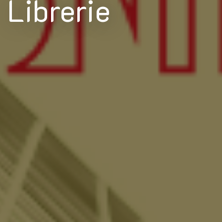
Librerie