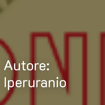
Autore:
Iperuranio