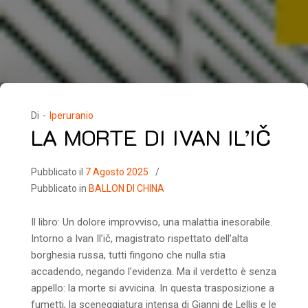
Di -
Iperuranio
LA MORTE DI IVAN IL’IČ
Pubblicato il
7 Agosto 2025
Pubblicato in
BALLON DI CHINA
Il libro: Un dolore improvviso, una malattia inesorabile.
Intorno a Ivan Il’ič, magistrato rispettato dell’alta
borghesia russa, tutti fingono che nulla stia
accadendo, negando l’evidenza. Ma il verdetto è senza
appello: la morte si avvicina. In questa trasposizione a
fumetti, la sceneggiatura intensa di Gianni de Lellis e le