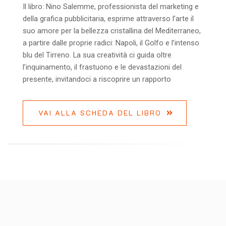
Il libro: Nino Salemme, professionista del marketing e
della grafica pubblicitaria, esprime attraverso l’arte il
suo amore per la bellezza cristallina del Mediterraneo,
a partire dalle proprie radici: Napoli, il Golfo e l’intenso
blu del Tirreno. La sua creatività ci guida oltre
l’inquinamento, il frastuono e le devastazioni del
presente, invitandoci a riscoprire un rapporto
VAI ALLA SCHEDA DEL LIBRO
Di -
Iperuranio
Il CIFRARIO DI BARNES